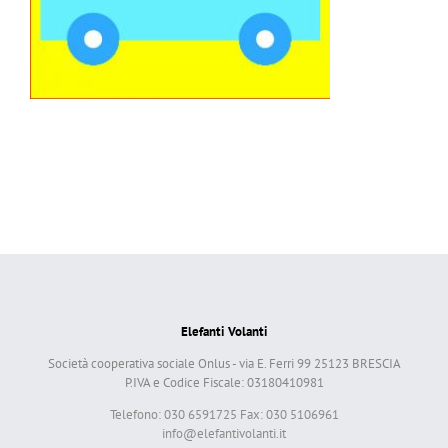
Elefanti Volanti
Società cooperativa sociale Onlus - via E. Ferri 99 25123 BRESCIA
P.IVA e Codice Fiscale: 03180410981
Telefono: 030 6591725 Fax: 030 5106961
info@elefantivolanti.it