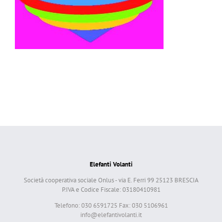
Elefanti Volanti
Società cooperativa sociale Onlus - via E. Ferri 99 25123 BRESCIA
P.IVA e Codice Fiscale: 03180410981
Telefono: 030 6591725 Fax: 030 5106961
info@elefantivolanti.it