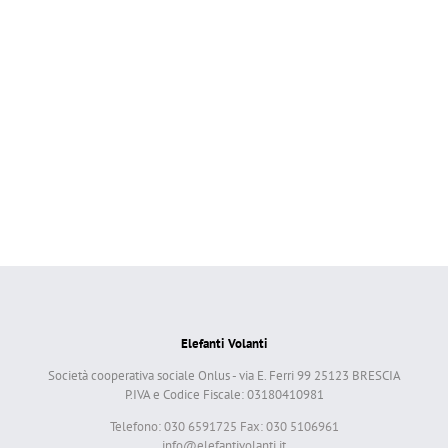
Elefanti Volanti
Società cooperativa sociale Onlus - via E. Ferri 99 25123 BRESCIA
P.IVA e Codice Fiscale: 03180410981
Telefono: 030 6591725 Fax: 030 5106961
info@elefantivolanti.it