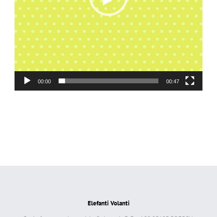
00:00
00:47
Elefanti Volanti