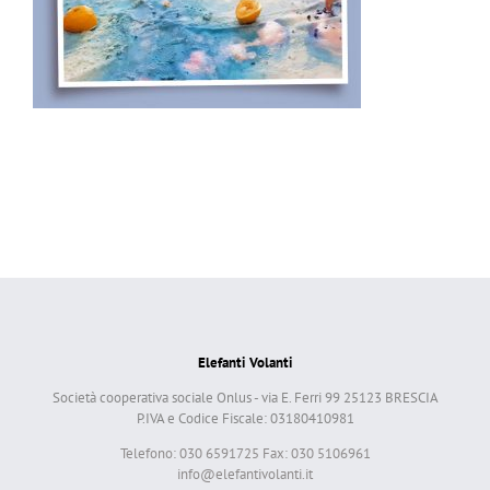
Elefanti Volanti
Società cooperativa sociale Onlus - via E. Ferri 99 25123 BRESCIA
P.IVA e Codice Fiscale: 03180410981
Telefono: 030 6591725 Fax: 030 5106961
info@elefantivolanti.it