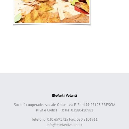
Elefanti Volanti
Società cooperativa sociale Onlus - via E. Ferri 99 25123 BRESCIA
P.IVA e Codice Fiscale: 03180410981
Telefono: 030 6591725 Fax: 030 5106961
info@elefantivolanti.it