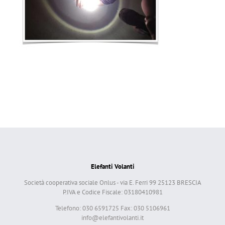
Elefanti Volanti
Società cooperativa sociale Onlus - via E. Ferri 99 25123 BRESCIA
P.IVA e Codice Fiscale: 03180410981
Telefono: 030 6591725 Fax: 030 5106961
info@elefantivolanti.it