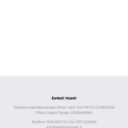
Elefanti Volanti
Società cooperativa sociale Onlus - via E. Ferri 99 25123 BRESCIA
P.IVA e Codice Fiscale: 03180410981
Telefono: 030 6591725 Fax: 030 5106961
info@elefantivolanti.it