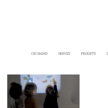
Salta
al
contenuto
CHI SIAMO
SERVIZI
PROGETTI