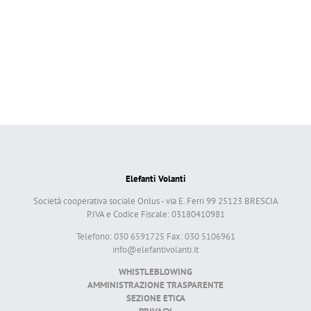
Elefanti Volanti
Società cooperativa sociale Onlus - via E. Ferri 99 25123 BRESCIA
P.IVA e Codice Fiscale: 03180410981
Telefono: 030 6591725 Fax: 030 5106961
info@elefantivolanti.it
WHISTLEBLOWING
AMMINISTRAZIONE TRASPARENTE
SEZIONE ETICA