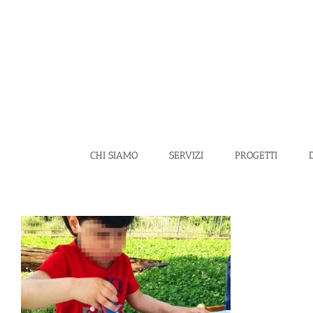
Salta
al
contenuto
CHI SIAMO
SERVIZI
PROGETTI