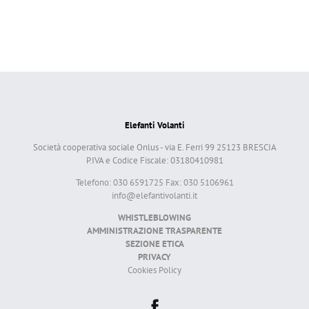
Elefanti Volanti
Società cooperativa sociale Onlus - via E. Ferri 99 25123 BRESCIA
P.IVA e Codice Fiscale: 03180410981
Telefono: 030 6591725 Fax: 030 5106961
info@elefantivolanti.it
WHISTLEBLOWING
AMMINISTRAZIONE TRASPARENTE
SEZIONE ETICA
PRIVACY
Cookies Policy