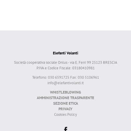
Elefanti Volanti
Società cooperativa sociale Onlus - via E. Ferri 99 25123 BRESCIA
P.IVA e Codice Fiscale: 03180410981
Telefono: 030 6591725 Fax: 030 5106961
info@elefantivolanti.it
WHISTLEBLOWING
AMMINISTRAZIONE TRASPARENTE
SEZIONE ETICA
PRIVACY
Cookies Policy