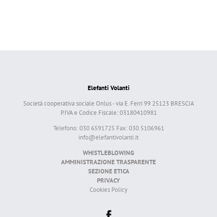
Elefanti Volanti
Società cooperativa sociale Onlus - via E. Ferri 99 25123 BRESCIA
P.IVA e Codice Fiscale: 03180410981
Telefono: 030 6591725 Fax: 030 5106961
info@elefantivolanti.it
WHISTLEBLOWING
AMMINISTRAZIONE TRASPARENTE
SEZIONE ETICA
PRIVACY
Cookies Policy