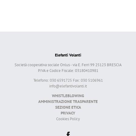
Elefanti Volanti
Società cooperativa sociale Onlus - via E. Ferri 99 25123 BRESCIA
P.IVA e Codice Fiscale: 03180410981
Telefono: 030 6591725 Fax: 030 5106961
info@elefantivolanti.it
WHISTLEBLOWING
AMMINISTRAZIONE TRASPARENTE
SEZIONE ETICA
PRIVACY
Cookies Policy