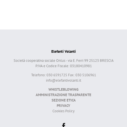
Elefanti Volanti
Società cooperativa sociale Onlus - via E. Ferri 99 25123 BRESCIA
P.IVA e Codice Fiscale: 03180410981
Telefono: 030 6591725 Fax: 030 5106961
info@elefantivolanti.it
WHISTLEBLOWING
AMMINISTRAZIONE TRASPARENTE
SEZIONE ETICA
PRIVACY
Cookies Policy