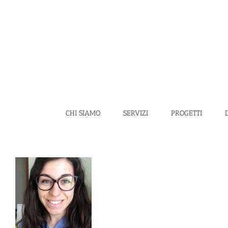
Salta
al
contenuto
CHI SIAMO
SERVIZI
PROGETTI