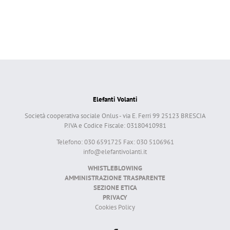
Elefanti Volanti
Società cooperativa sociale Onlus - via E. Ferri 99 25123 BRESCIA
P.IVA e Codice Fiscale: 03180410981
Telefono: 030 6591725 Fax: 030 5106961
info@elefantivolanti.it
WHISTLEBLOWING
AMMINISTRAZIONE TRASPARENTE
SEZIONE ETICA
PRIVACY
Cookies Policy