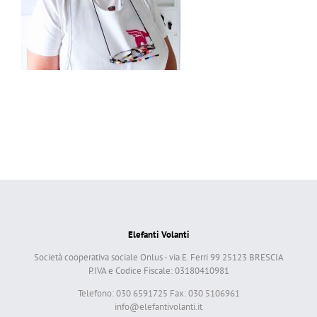
Elefanti Volanti
Società cooperativa sociale Onlus - via E. Ferri 99 25123 BRESCIA
P.IVA e Codice Fiscale: 03180410981
Telefono: 030 6591725 Fax: 030 5106961
info@elefantivolanti.it