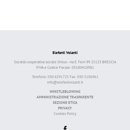
Elefanti Volanti
Società cooperativa sociale Onlus - via E. Ferri 99 25123 BRESCIA
P.IVA e Codice Fiscale: 03180410981
Telefono: 030 6591725 Fax: 030 5106961
info@elefantivolanti.it
WHISTLEBLOWING
AMMINISTRAZIONE TRASPARENTE
SEZIONE ETICA
PRIVACY
Cookies Policy