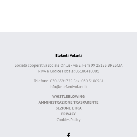
Elefanti Volanti
Società cooperativa sociale Onlus - via E. Ferri 99 25123 BRESCIA
P.IVA e Codice Fiscale: 03180410981
Telefono: 030 6591725 Fax: 030 5106961
info@elefantivolanti.it
WHISTLEBLOWING
AMMINISTRAZIONE TRASPARENTE
SEZIONE ETICA
PRIVACY
Cookies Policy