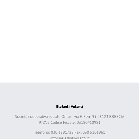
Elefanti Volanti
Società cooperativa sociale Onlus - via E. Ferri 99 25123 BRESCIA
P.IVA e Codice Fiscale: 03180410981
Telefono: 030 6591725 Fax: 030 5106961
info@elefantivolanti.it