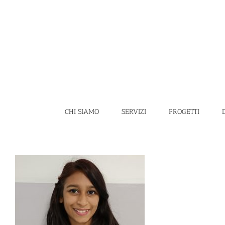
Salta
al
contenuto
CHI SIAMO
SERVIZI
PROGETTI