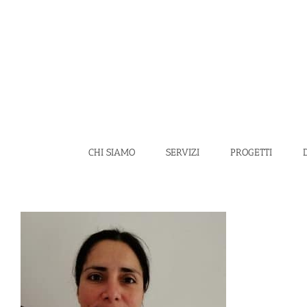
Salta
al
contenuto
CHI SIAMO
SERVIZI
PROGETTI