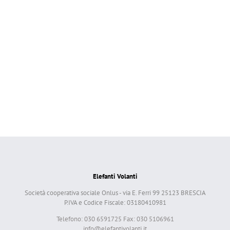
Elefanti Volanti
Società cooperativa sociale Onlus - via E. Ferri 99 25123 BRESCIA
P.IVA e Codice Fiscale: 03180410981
Telefono: 030 6591725 Fax: 030 5106961
info@elefantivolanti.it