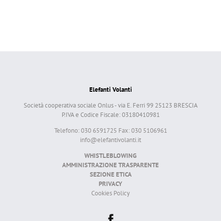
Elefanti Volanti
Società cooperativa sociale Onlus - via E. Ferri 99 25123 BRESCIA
P.IVA e Codice Fiscale: 03180410981
Telefono: 030 6591725 Fax: 030 5106961
info@elefantivolanti.it
WHISTLEBLOWING
AMMINISTRAZIONE TRASPARENTE
SEZIONE ETICA
PRIVACY
Cookies Policy