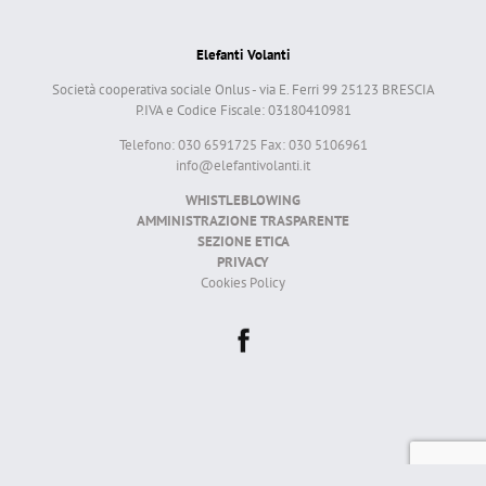
Elefanti Volanti
Società cooperativa sociale Onlus - via E. Ferri 99 25123 BRESCIA
P.IVA e Codice Fiscale: 03180410981
Telefono: 030 6591725 Fax: 030 5106961
info@elefantivolanti.it
WHISTLEBLOWING
AMMINISTRAZIONE TRASPARENTE
SEZIONE ETICA
PRIVACY
Cookies Policy