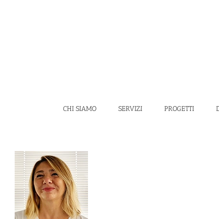
Salta
al
contenuto
CHI SIAMO
SERVIZI
PROGETTI