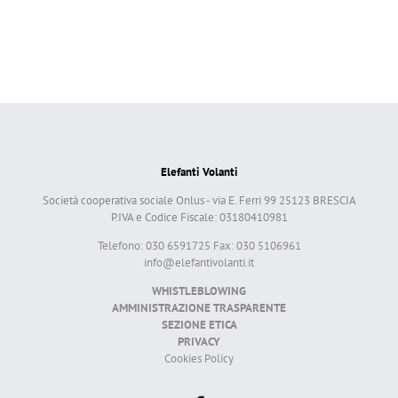
Elefanti Volanti
Società cooperativa sociale Onlus - via E. Ferri 99 25123 BRESCIA
P.IVA e Codice Fiscale: 03180410981
Telefono: 030 6591725 Fax: 030 5106961
info@elefantivolanti.it
WHISTLEBLOWING
AMMINISTRAZIONE TRASPARENTE
SEZIONE ETICA
PRIVACY
Cookies Policy