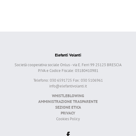
Elefanti Volanti
Società cooperativa sociale Onlus - via E. Ferri 99 25123 BRESCIA
P.IVA e Codice Fiscale: 03180410981
Telefono: 030 6591725 Fax: 030 5106961
info@elefantivolanti.it
WHISTLEBLOWING
AMMINISTRAZIONE TRASPARENTE
SEZIONE ETICA
PRIVACY
Cookies Policy