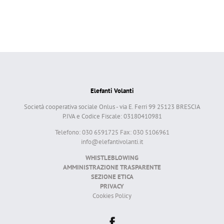
Elefanti Volanti
Società cooperativa sociale Onlus - via E. Ferri 99 25123 BRESCIA
P.IVA e Codice Fiscale: 03180410981
Telefono: 030 6591725 Fax: 030 5106961
info@elefantivolanti.it
WHISTLEBLOWING
AMMINISTRAZIONE TRASPARENTE
SEZIONE ETICA
PRIVACY
Cookies Policy