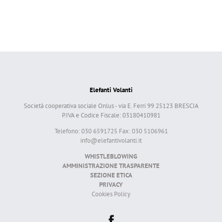
Elefanti Volanti
Società cooperativa sociale Onlus - via E. Ferri 99 25123 BRESCIA
P.IVA e Codice Fiscale: 03180410981
Telefono: 030 6591725 Fax: 030 5106961
info@elefantivolanti.it
WHISTLEBLOWING
AMMINISTRAZIONE TRASPARENTE
SEZIONE ETICA
PRIVACY
Cookies Policy