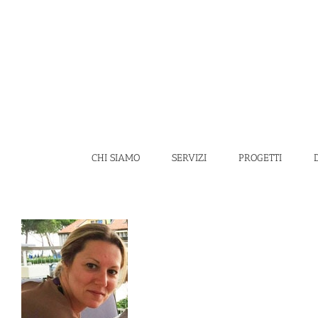
Salta
al
contenuto
CHI SIAMO
SERVIZI
PROGETTI