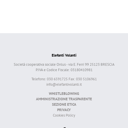
Elefanti Volanti
Società cooperativa sociale Onlus - via E. Ferri 99 25123 BRESCIA
P.IVA e Codice Fiscale: 03180410981
Telefono: 030 6591725 Fax: 030 5106961
info@elefantivolanti.it
WHISTLEBLOWING
AMMINISTRAZIONE TRASPARENTE
SEZIONE ETICA
PRIVACY
Cookies Policy