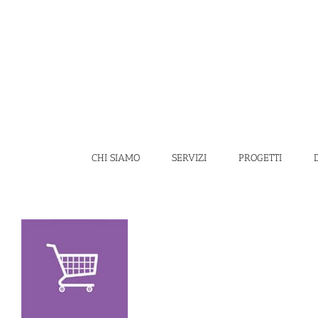
Salta
al
contenuto
CHI SIAMO
SERVIZI
PROGETTI