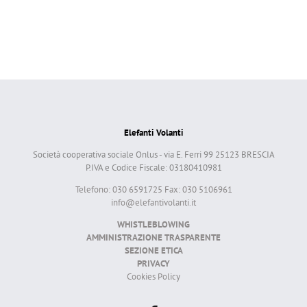
Elefanti Volanti
Società cooperativa sociale Onlus - via E. Ferri 99 25123 BRESCIA
P.IVA e Codice Fiscale: 03180410981
Telefono: 030 6591725 Fax: 030 5106961
info@elefantivolanti.it
WHISTLEBLOWING
AMMINISTRAZIONE TRASPARENTE
SEZIONE ETICA
PRIVACY
Cookies Policy