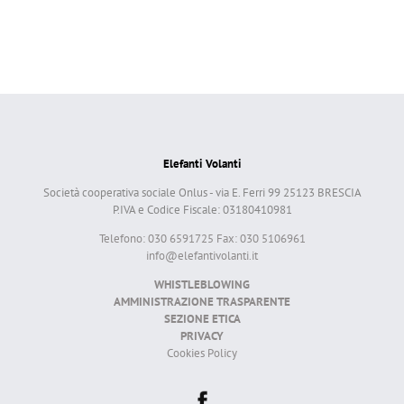
Elefanti Volanti
Società cooperativa sociale Onlus - via E. Ferri 99 25123 BRESCIA
P.IVA e Codice Fiscale: 03180410981
Telefono: 030 6591725 Fax: 030 5106961
info@elefantivolanti.it
WHISTLEBLOWING
AMMINISTRAZIONE TRASPARENTE
SEZIONE ETICA
PRIVACY
Cookies Policy