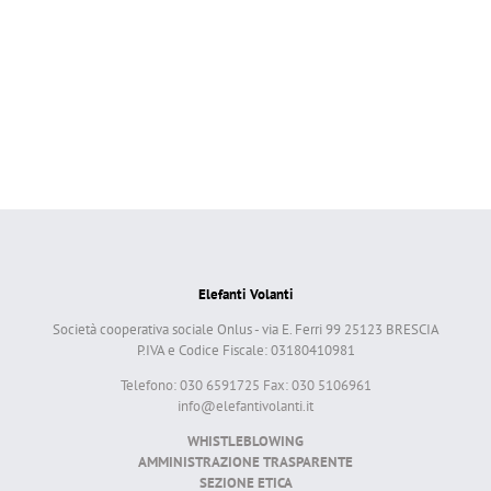
Elefanti Volanti
Società cooperativa sociale Onlus - via E. Ferri 99 25123 BRESCIA
P.IVA e Codice Fiscale: 03180410981
Telefono: 030 6591725 Fax: 030 5106961
info@elefantivolanti.it
WHISTLEBLOWING
AMMINISTRAZIONE TRASPARENTE
SEZIONE ETICA