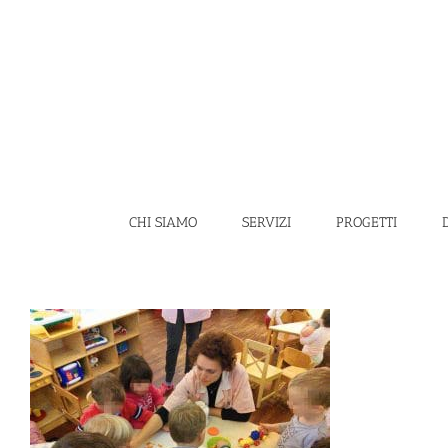
Salta
al
contenuto
CHI SIAMO
SERVIZI
PROGETTI