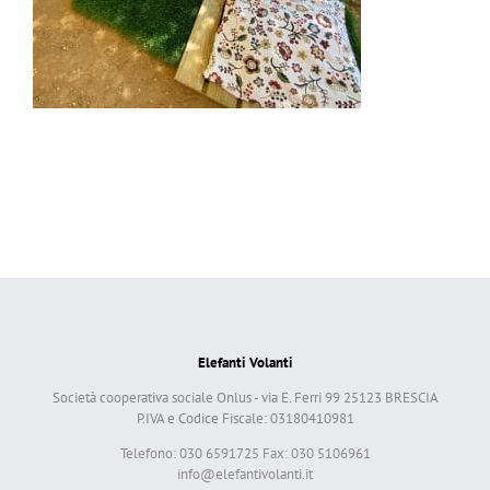
Elefanti Volanti
Società cooperativa sociale Onlus - via E. Ferri 99 25123 BRESCIA
P.IVA e Codice Fiscale: 03180410981
Telefono: 030 6591725 Fax: 030 5106961
info@elefantivolanti.it