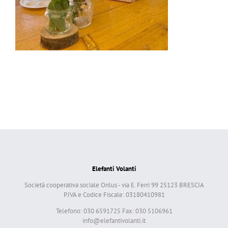
Elefanti Volanti
Società cooperativa sociale Onlus - via E. Ferri 99 25123 BRESCIA
P.IVA e Codice Fiscale: 03180410981
Telefono: 030 6591725 Fax: 030 5106961
info@elefantivolanti.it