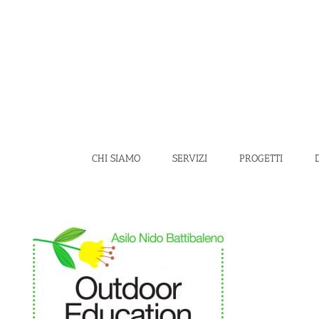
Salta
al
contenuto
CHI SIAMO
SERVIZI
PROGETTI