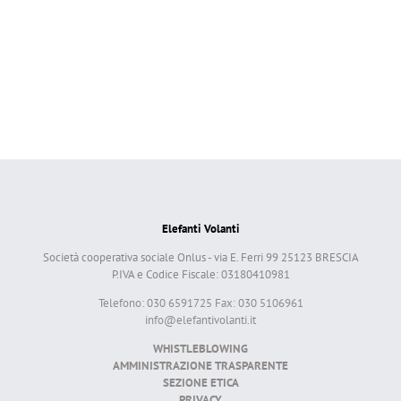
Elefanti Volanti
Società cooperativa sociale Onlus - via E. Ferri 99 25123 BRESCIA
P.IVA e Codice Fiscale: 03180410981
Telefono: 030 6591725 Fax: 030 5106961
info@elefantivolanti.it
WHISTLEBLOWING
AMMINISTRAZIONE TRASPARENTE
SEZIONE ETICA
PRIVACY