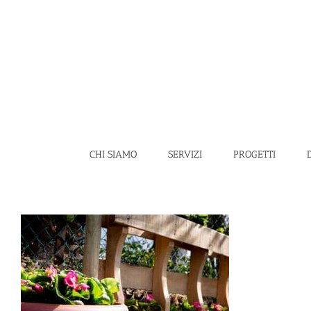
Salta
al
contenuto
CHI SIAMO
SERVIZI
PROGETTI