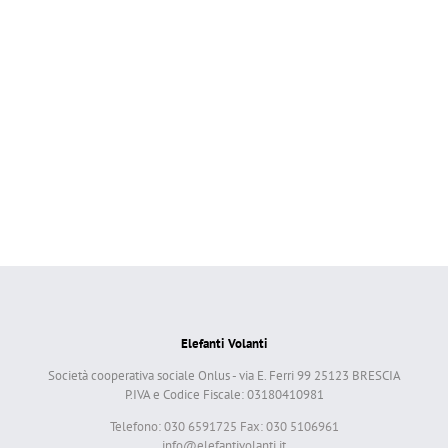
Elefanti Volanti
Società cooperativa sociale Onlus - via E. Ferri 99 25123 BRESCIA
P.IVA e Codice Fiscale: 03180410981
Telefono: 030 6591725 Fax: 030 5106961
info@elefantivolanti.it