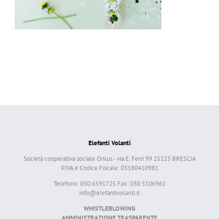
Elefanti Volanti
Società cooperativa sociale Onlus - via E. Ferri 99 25123 BRESCIA
P.IVA e Codice Fiscale: 03180410981
Telefono: 030 6591725 Fax: 030 5106961
info@elefantivolanti.it
WHISTLEBLOWING
AMMINISTRAZIONE TRASPARENTE