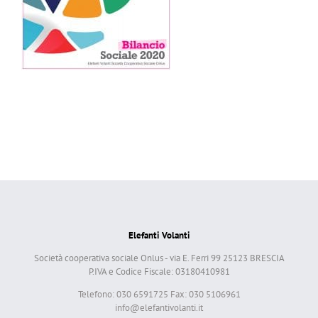
Elefanti Volanti
Società cooperativa sociale Onlus - via E. Ferri 99 25123 BRESCIA
P.IVA e Codice Fiscale: 03180410981
Telefono: 030 6591725 Fax: 030 5106961
info@elefantivolanti.it