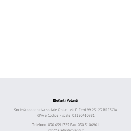
Elefanti Volanti
Società cooperativa sociale Onlus - via E. Ferri 99 25123 BRESCIA
P.IVA e Codice Fiscale: 03180410981
Telefono: 030 6591725 Fax: 030 5106961
info@elefantivolanti.it