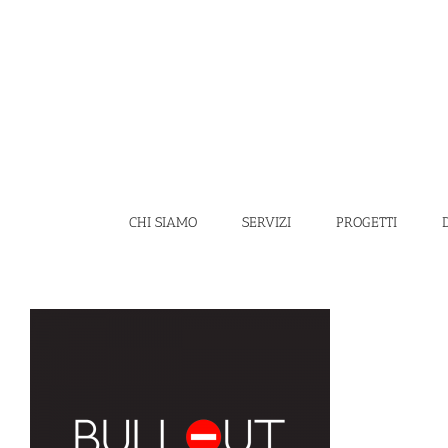
Salta
al
contenuto
CHI SIAMO
SERVIZI
PROGETTI