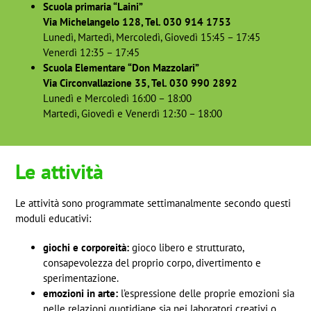
Scuola primaria “Laini”
Via Michelangelo 128, Tel. 030 914 1753
Lunedì, Martedì, Mercoledì, Giovedì 15:45 – 17:45
Venerdì 12:35 – 17:45
Scuola Elementare “Don Mazzolari”
Via Circonvallazione 35, Tel. 030 990 2892
Lunedì e Mercoledì 16:00 – 18:00
Martedì, Giovedì e Venerdì 12:30 – 18:00
Le attività
Le attività sono programmate settimanalmente secondo questi
moduli educativi:
giochi e corporeità:
gioco libero e strutturato,
consapevolezza del proprio corpo, divertimento e
sperimentazione.
emozioni in arte:
l’espressione delle proprie emozioni sia
nelle relazioni quotidiane sia nei laboratori creativi o