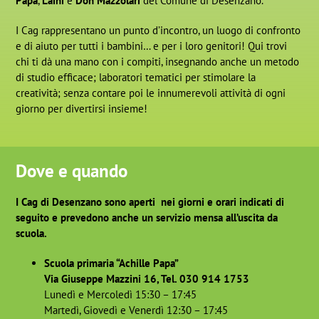
Papa
,
Laini
e
Don Mazzolari
del Comune di Desenzano.
I Cag rappresentano un punto d’incontro, un luogo di confronto
e di aiuto per tutti i bambini… e per i loro genitori! Qui trovi
chi ti dà una mano con i compiti, insegnando anche un metodo
di studio efficace; laboratori tematici per stimolare la
creatività; senza contare poi le innumerevoli attività di ogni
giorno per divertirsi insieme!
Dove e quando
I Cag di Desenzano sono aperti nei giorni e orari indicati di
seguito e prevedono anche un servizio mensa all’uscita da
scuola.
Scuola primaria “Achille Papa”
Via Giuseppe Mazzini 16, Tel. 030 914 1753
Lunedì e Mercoledì 15:30 – 17:45
Martedì, Giovedì e Venerdì 12:30 – 17:45