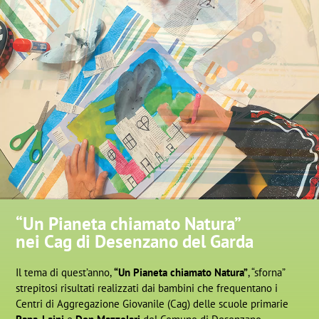
“Un Pianeta chiamato Natura”
nei Cag di Desenzano del Garda
Il tema di quest’anno,
“Un Pianeta chiamato Natura”
, “sforna”
strepitosi risultati realizzati dai bambini che frequentano i
Centri di Aggregazione Giovanile (Cag) delle scuole primarie