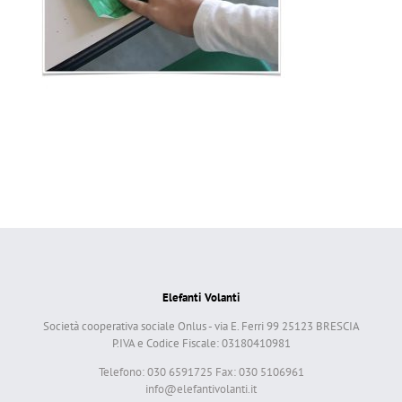
Elefanti Volanti
Società cooperativa sociale Onlus - via E. Ferri 99 25123 BRESCIA
P.IVA e Codice Fiscale: 03180410981
Telefono: 030 6591725 Fax: 030 5106961
info@elefantivolanti.it