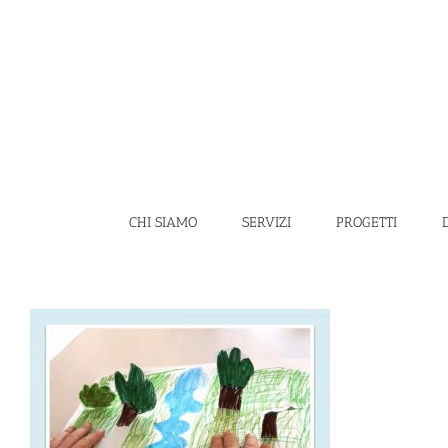
Salta
al
contenuto
CHI SIAMO
SERVIZI
PROGETTI