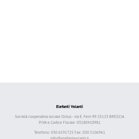
Elefanti Volanti
Società cooperativa sociale Onlus - via E. Ferri 99 25123 BRESCIA
P.IVA e Codice Fiscale: 03180410981
Telefono: 030 6591725 Fax: 030 5106961
info@elefantivolanti.it