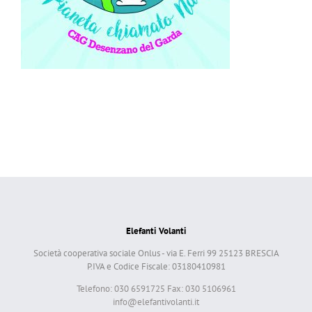
Elefanti Volanti
Società cooperativa sociale Onlus - via E. Ferri 99 25123 BRESCIA
P.IVA e Codice Fiscale: 03180410981
Telefono: 030 6591725 Fax: 030 5106961
info@elefantivolanti.it