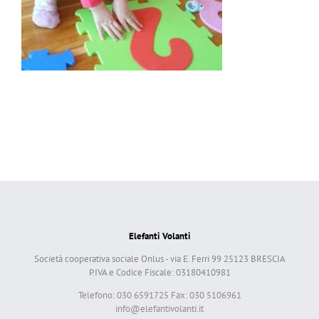
Elefanti Volanti
Società cooperativa sociale Onlus - via E. Ferri 99 25123 BRESCIA
P.IVA e Codice Fiscale: 03180410981
Telefono: 030 6591725 Fax: 030 5106961
info@elefantivolanti.it