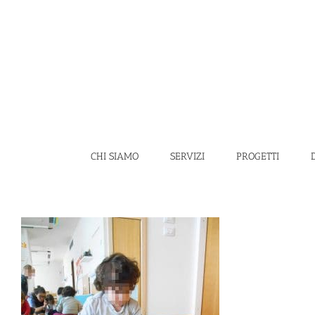
Salta
al
contenuto
CHI SIAMO
SERVIZI
PROGETTI