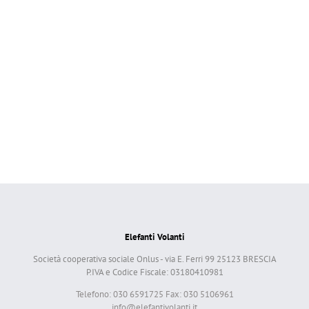
Elefanti Volanti
Società cooperativa sociale Onlus - via E. Ferri 99 25123 BRESCIA
P.IVA e Codice Fiscale: 03180410981
Telefono: 030 6591725 Fax: 030 5106961
info@elefantivolanti.it