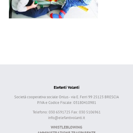
Elefanti Volanti
Società cooperativa sociale Onlus - via E. Ferri 99 25123 BRESCIA
P.IVA e Codice Fiscale: 03180410981
Telefono: 030 6591725 Fax: 030 5106961
info@elefantivolanti.it
WHISTLEBLOWING
AMMINISTRAZIONE TRASPARENTE