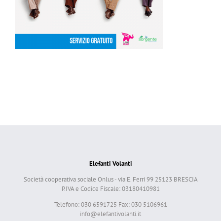
Elefanti Volanti
Società cooperativa sociale Onlus - via E. Ferri 99 25123 BRESCIA
P.IVA e Codice Fiscale: 03180410981
Telefono: 030 6591725 Fax: 030 5106961
info@elefantivolanti.it