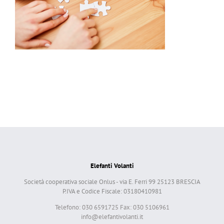
Elefanti Volanti
Società cooperativa sociale Onlus - via E. Ferri 99 25123 BRESCIA
P.IVA e Codice Fiscale: 03180410981
Telefono: 030 6591725 Fax: 030 5106961
info@elefantivolanti.it