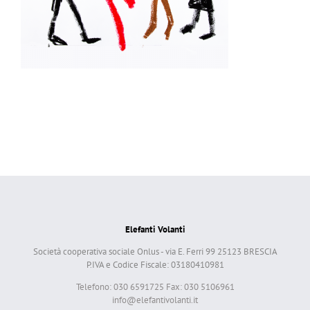
Elefanti Volanti
Società cooperativa sociale Onlus - via E. Ferri 99 25123 BRESCIA
P.IVA e Codice Fiscale: 03180410981
Telefono: 030 6591725 Fax: 030 5106961
info@elefantivolanti.it