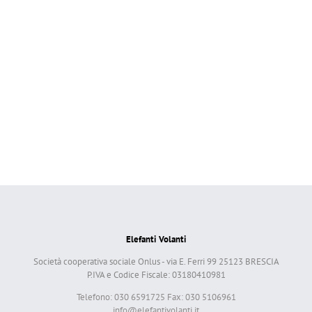
Elefanti Volanti
Società cooperativa sociale Onlus - via E. Ferri 99 25123 BRESCIA
P.IVA e Codice Fiscale: 03180410981
Telefono: 030 6591725 Fax: 030 5106961
info@elefantivolanti.it