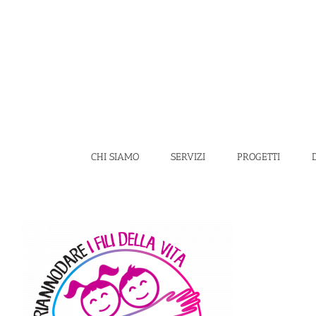
Salta
al
contenuto
CHI SIAMO
SERVIZI
PROGETTI