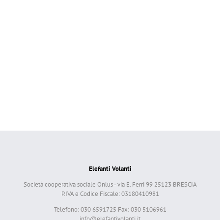
Elefanti Volanti
Società cooperativa sociale Onlus - via E. Ferri 99 25123 BRESCIA
P.IVA e Codice Fiscale: 03180410981
Telefono: 030 6591725 Fax: 030 5106961
info@elefantivolanti.it