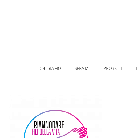
Salta
al
contenuto
CHI SIAMO
SERVIZI
PROGETTI