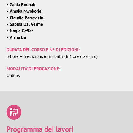
•
Zahia Bounab
•
Amaka Nwokorie
•
Claudia Parravicini
•
Sabina Dal Verme
•
Nagla Gaffar
•
Aisha Ba
DURATA DEL CORSO E N° DI EDIZIONI:
54 ore – 3 edizioni. (6 incontri di 3 ore ciascuno)
MODALITA’ DI EROGAZIONE:
Online.
Programma dei lavori