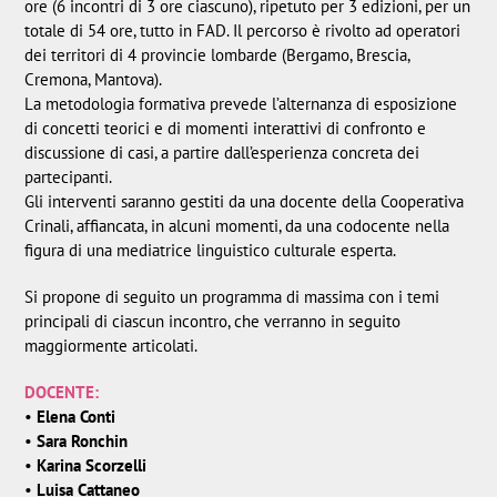
ore (6 incontri di 3 ore ciascuno), ripetuto per 3 edizioni, per un
totale di 54 ore, tutto in FAD. Il percorso è rivolto ad operatori
dei territori di 4 provincie lombarde (Bergamo, Brescia,
Cremona, Mantova).
La metodologia formativa prevede l’alternanza di esposizione
di concetti teorici e di momenti interattivi di confronto e
discussione di casi, a partire dall’esperienza concreta dei
partecipanti.
Gli interventi saranno gestiti da una docente della Cooperativa
Crinali, affiancata, in alcuni momenti, da una codocente nella
figura di una mediatrice linguistico culturale esperta.
Si propone di seguito un programma di massima con i temi
principali di ciascun incontro, che verranno in seguito
maggiormente articolati.
DOCENTE:
•
Elena Conti
•
Sara Ronchin
•
Karina Scorzelli
•
Luisa Cattaneo