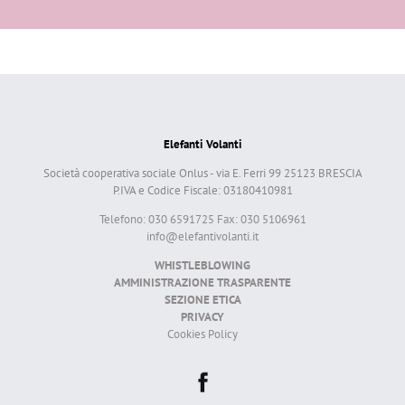
Elefanti Volanti
Società cooperativa sociale Onlus - via E. Ferri 99 25123 BRESCIA
P.IVA e Codice Fiscale: 03180410981
Telefono: 030 6591725 Fax: 030 5106961
info@elefantivolanti.it
WHISTLEBLOWING
AMMINISTRAZIONE TRASPARENTE
SEZIONE ETICA
PRIVACY
Cookies Policy