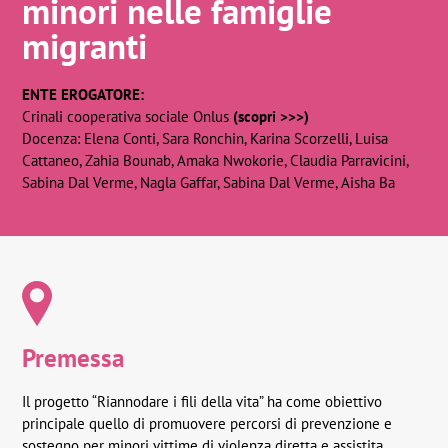
minori nelle famiglie
migranti
ENTE EROGATORE:
Crinali cooperativa sociale Onlus
(scopri >>>)
Docenza: Elena Conti, Sara Ronchin, Karina Scorzelli, Luisa
Cattaneo, Zahia Bounab, Amaka Nwokorie, Claudia Parravicini,
Sabina Dal Verme, Nagla Gaffar, Sabina Dal Verme, Aisha Ba
Premessa
Il progetto “Riannodare i fili della vita” ha come obiettivo
principale quello di promuovere percorsi di prevenzione e
sostegno per minori vittime di violenza diretta e assistita.